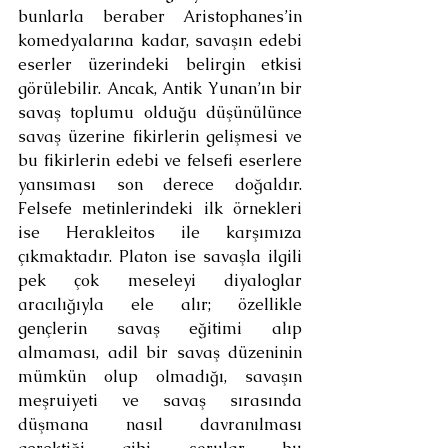
bunlarla beraber Aristophanes’in 
komedyalarına kadar, savaşın edebi 
eserler üzerindeki belirgin etkisi 
görülebilir. Ancak, Antik Yunan’ın bir 
savaş toplumu olduğu düşünülünce 
savaş üzerine fikirlerin gelişmesi ve 
bu fikirlerin edebi ve felsefi eserlere 
yansıması son derece doğaldır. 
Felsefe metinlerindeki ilk örnekleri 
ise Herakleitos ile karşımıza 
çıkmaktadır. Platon ise savaşla ilgili 
pek çok meseleyi diyaloglar 
aracılığıyla ele alır; özellikle 
gençlerin savaş eğitimi alıp 
almaması, adil bir savaş düzeninin 
mümkün olup olmadığı, savaşın 
meşruiyeti ve savaş sırasında 
düşmana nasıl davranılması 