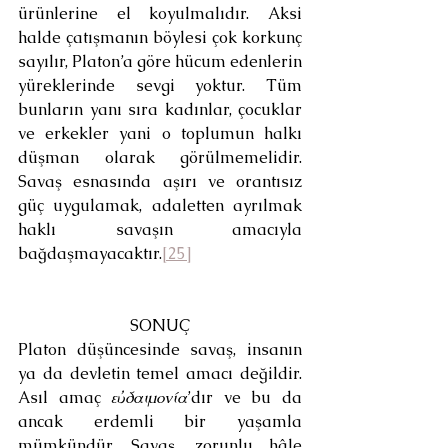
ürünlerine el koyulmalıdır. Aksi 
halde çatışmanın böylesi çok korkunç 
sayılır, Platon’a göre hücum edenlerin 
yüreklerinde sevgi yoktur. Tüm 
bunların yanı sıra kadınlar, çocuklar 
ve erkekler yani o toplumun halkı 
düşman olarak görülmemelidir. 
Savaş esnasında aşırı ve orantısız 
güç uygulamak, adaletten ayrılmak 
haklı savaşın amacıyla 
bağdaşmayacaktır.
[25]
SONUÇ
Platon düşüncesinde savaş, insanın 
ya da devletin temel amacı değildir. 
Asıl amaç 
εὐδαιμονία
’dır ve bu da 
ancak erdemli bir yaşamla 
mümkündür. Savaş, zorunlu hâle 