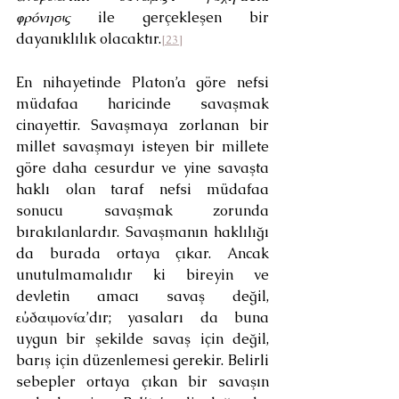
φρόνησις
 ile gerçekleşen bir 
dayanıklılık olacaktır.
[23]
En nihayetinde Platon’a göre nefsi 
müdafaa haricinde savaşmak 
cinayettir. Savaşmaya zorlanan bir 
millet savaşmayı isteyen bir millete 
göre daha cesurdur ve yine savaşta 
haklı olan taraf nefsi müdafaa 
sonucu savaşmak zorunda 
bırakılanlardır. Savaşmanın haklılığı 
da burada ortaya çıkar. Ancak 
unutulmamalıdır ki bireyin ve 
devletin amacı savaş değil, 
εὐδαιμονία’dır; yasaları da buna 
uygun bir şekilde savaş için değil, 
barış için düzenlemesi gerekir. Belirli 
sebepler ortaya çıkan bir savaşın 