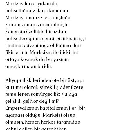
Marksistlerce, yukarıda 
bahsettiğimiz ikinci konunun 
Marksist analize ters düştüğü 
zaman zaman zannedilmiştir. 
Fanon’un özellikle birazdan 
bahsedeceğimiz sömüren ulusun işçi 
sınıfının güvenilmez olduğuna dair 
fikirlerinin Marksizm ile ilişkisini 
ortaya koymak da bu yazının 
amaçlarından biridir.
Altyapı ilişkilerinden öte bir üstyapı 
kurumu olarak sürekli şiddet üzere 
temellenen sömürgecilik: Kulağa 
çelişkili geliyor değil mi? 
Emperyalizmin kapitalizmin ileri bir 
aşaması olduğu, Marksist olsun 
olmasın, hemen herkes tarafından 
kabul edilen bir gerçek iken, 