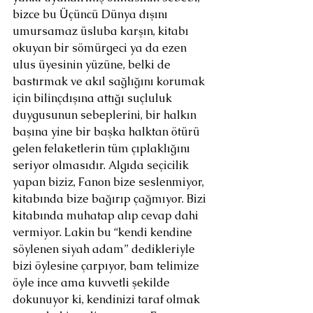
bizce bu Üçüncü Dünya dışını 
umursamaz üsluba karşın, kitabı 
okuyan bir sömürgeci ya da ezen 
ulus üyesinin yüzüne, belki de 
bastırmak ve akıl sağlığını korumak 
için bilinçdışına attığı suçluluk 
duygusunun sebeplerini, bir halkın 
başına yine bir başka halktan ötürü 
gelen felaketlerin tüm çıplaklığını 
seriyor olmasıdır. Algıda seçicilik 
yapan biziz, Fanon bize seslenmiyor, 
kitabında bize bağırıp çağmıyor. Bizi 
kitabında muhatap alıp cevap dahi 
vermiyor. Lakin bu “kendi kendine 
söylenen siyah adam” dedikleriyle 
bizi öylesine çarpıyor, bam telimize 
öyle ince ama kuvvetli şekilde 
dokunuyor ki, kendinizi taraf olmak 