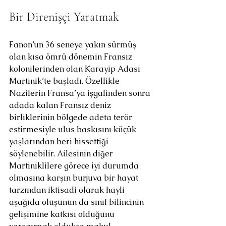
Bir Direnişçi Yaratmak
Fanon’un 36 seneye yakın sürmüş 
olan kısa ömrü dönemin Fransız 
kolonilerinden olan Karayip Adası 
Martinik’te başladı. Özellikle 
Nazilerin Fransa’ya işgalinden sonra 
adada kalan Fransız deniz 
birliklerinin bölgede adeta terör 
estirmesiyle ulus baskısını küçük 
yaşlarından beri hissettiği 
söylenebilir. Ailesinin diğer 
Martiniklilere görece iyi durumda 
olmasına karşın burjuva bir hayat 
tarzından iktisadi olarak hayli 
aşağıda oluşunun da sınıf bilincinin 
gelişimine katkısı olduğunu 