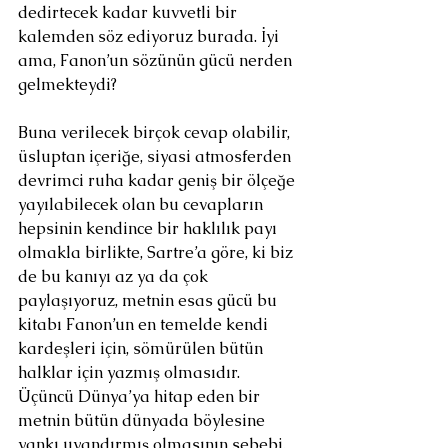
dedirtecek kadar kuvvetli bir 
kalemden söz ediyoruz burada. İyi 
ama, Fanon’un sözünün gücü nerden 
gelmekteydi?
Buna verilecek birçok cevap olabilir, 
üsluptan içeriğe, siyasi atmosferden 
devrimci ruha kadar geniş bir ölçeğe 
yayılabilecek olan bu cevapların 
hepsinin kendince bir haklılık payı 
olmakla birlikte, Sartre’a göre, ki biz 
de bu kanıyı az ya da çok 
paylaşıyoruz, metnin esas gücü bu 
kitabı Fanon’un en temelde kendi 
kardeşleri için, sömürülen bütün 
halklar için yazmış olmasıdır. 
Üçüncü Dünya’ya hitap eden bir 
metnin bütün dünyada böylesine 
yankı uyandırmış olmasının sebebi, 