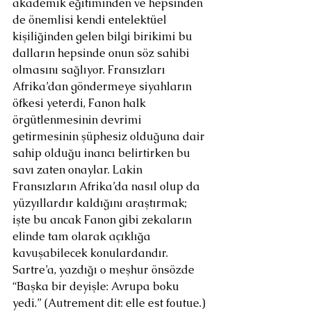
akademik eğitiminden ve hepsinden 
de önemlisi kendi entelektüel 
kişiliğinden gelen bilgi birikimi bu 
dalların hepsinde onun söz sahibi 
olmasını sağlıyor. Fransızları 
Afrika’dan göndermeye siyahların 
öfkesi yeterdi, Fanon halk 
örgütlenmesinin devrimi 
getirmesinin şüphesiz olduğuna dair 
sahip olduğu inancı belirtirken bu 
savı zaten onaylar. Lakin 
Fransızların Afrika’da nasıl olup da 
yüzyıllardır kaldığını araştırmak; 
işte bu ancak Fanon gibi zekaların 
elinde tam olarak açıklığa 
kavuşabilecek konulardandır. 
Sartre’a, yazdığı o meşhur önsözde 
“Başka bir deyişle: Avrupa boku 
yedi.” (Autrement dit: elle est foutue.) 