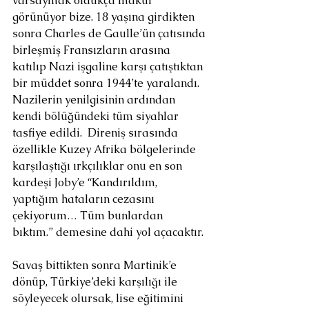
varsaymak oldukça makul 
görünüyor bize. 18 yaşına girdikten 
sonra Charles de Gaulle’ün çatısında 
birleşmiş Fransızların arasına 
katılıp Nazi işgaline karşı çatıştıktan 
bir müddet sonra 1944’te yaralandı. 
Nazilerin yenilgisinin ardından 
kendi bölüğündeki tüm siyahlar 
tasfiye edildi.  Direniş sırasında 
özellikle Kuzey Afrika bölgelerinde 
karşılaştığı ırkçılıklar onu en son 
kardeşi Joby’e “Kandırıldım, 
yaptığım hataların cezasını 
çekiyorum… Tüm bunlardan 
bıktım.” demesine dahi yol açacaktır.
Savaş bittikten sonra Martinik’e 
dönüp, Türkiye’deki karşılığı ile 
söyleyecek olursak, lise eğitimini 