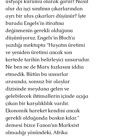
üstyapı kurumu olarak görür? Nasıl 
olur da işçi sınıfının çıkarlarından 
ayrı bir ulus çıkarları düşünür? İşte 
burada Engels’in itirafına 
değinmenin gerekli olduğunu 
düşünüyoruz. Engels’in Bloch’a 
yazdığı mektupta “Hayatın üretimi 
ve yeniden üretimi ancak son 
kertede tarihin belirleyici unsurudur. 
Ne ben ne de Marx fazlasını iddia 
etmedik. Bütün bu unsurlar 
arasında, sonsuz bir olaylar 
dizisinde meydana gelen ve 
gelebilecek ihtimallerin içinde açığa 
çıkan bir karşılıklılık vardır. 
Ekonomik hareket kendini ancak 
gerekli olduğunda baskın kılar.” 
demesi bizce Fanon’un Marksist 
olmadığı yönündeki, Afrika 