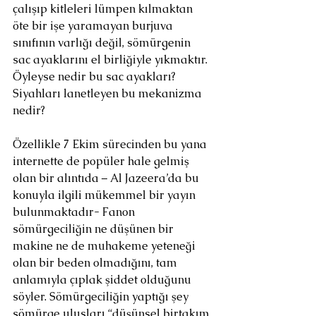
çalışıp kitleleri lümpen kılmaktan 
öte bir işe yaramayan burjuva 
sınıfının varlığı değil, sömürgenin 
sac ayaklarını el birliğiyle yıkmaktır. 
Öyleyse nedir bu sac ayakları? 
Siyahları lanetleyen bu mekanizma 
nedir?
Özellikle 7 Ekim sürecinden bu yana 
internette de popüler hale gelmiş 
olan bir alıntıda – Al Jazeera’da bu 
konuyla ilgili mükemmel bir yayın 
bulunmaktadır- Fanon 
sömürgeciliğin ne düşünen bir 
makine ne de muhakeme yeteneği 
olan bir beden olmadığını, tam 
anlamıyla çıplak şiddet olduğunu 
söyler. Sömürgeciliğin yaptığı şey 
sömürge ulusları “düşünsel birtakım 