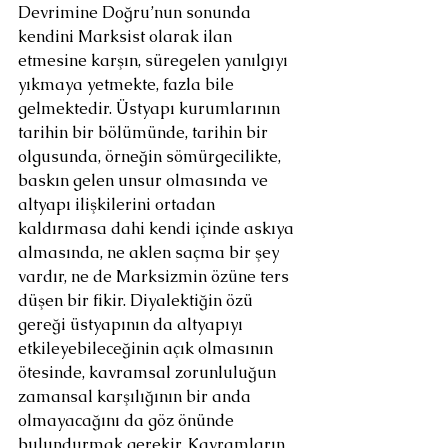
Devrimine Doğru’nun sonunda 
kendini Marksist olarak ilan 
etmesine karşın, süregelen yanılgıyı 
yıkmaya yetmekte, fazla bile 
gelmektedir. Üstyapı kurumlarının 
tarihin bir bölümünde, tarihin bir 
olgusunda, örneğin sömürgecilikte, 
baskın gelen unsur olmasında ve 
altyapı ilişkilerini ortadan 
kaldırmasa dahi kendi içinde askıya 
almasında, ne aklen saçma bir şey 
vardır, ne de Marksizmin özüne ters 
düşen bir fikir. Diyalektiğin özü 
gereği üstyapının da altyapıyı 
etkileyebileceğinin açık olmasının 
ötesinde, kavramsal zorunluluğun 
zamansal karşılığının bir anda 
olmayacağını da göz önünde 
bulundurmak gerekir. Kavramların 