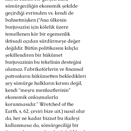
sömürgeciliğin ekonomik şekilde 
geçirdiği evrimden vs. kendi de 
bahsetmişken (“Ana ülkenin 
burjuvazisi için kölelik üzere 
temellenen kör bir egemenlik 
iktisadi açıdan sürdürmeye değer 
değildir. Bütün politikasını kılıçla 
şekillendiren bir hükümet 
burjuvazinin bu tekelinin desteğini 
alamaz. Fabrikatörlerin ve finansal 
patronların hükümetten bekledikleri 
şey sömürge halkların kırımı değil, 
kendi “meşru menfaatlerinin” 
ekonomik anlaşmalarla 
korunmasıdır.” Wretched of the 
Earth, s. 62, çeviri bize ait.) nasıl olur 
da, her ne kadar bizzat bu ifadeyi 
kullanmasa da, sömürgeciliği bir 