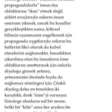
propagandalarla” insan dışı 
olduklarına “ikna” etmek değil, 
şiddet araçlarıyla onların insan 
onurunu yıkmak, ancak bu koşullar 
gerçekleştikten sonra, kitlesel 
bilincin uyanmasını engellemek için 
propaganda aygıtlarıyla onların bu 
hallerini fikri olarak da kabul 
etmelerini sağlamaktır. İnsanlıktan 
çıkarılmış olan bu insanların özne 
olduklarını unutturmak için onlarla 
diyaloğa girmek yetmez, 
yetmemenin ötesinde fayda da 
sağlamaz sömürgeci için. Çünkü 
diyalog daha en temelden iki 
karşılıklı, denk “özne”yi varsayar. 
Sömürge ulusların saf bir nesne, 
belki bir “köle” ama her şeyden öte 