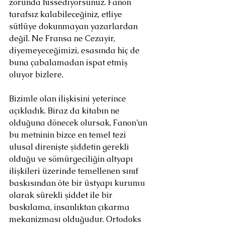
zorunda hissediyorsunuz. Fanon 
tarafsız kalabileceğiniz, etliye 
sütlüye dokunmayan yazarlardan 
değil. Ne Fransa ne Cezayir, 
diyemeyeceğimizi, esasında hiç de 
buna çabalamadan ispat etmiş 
oluyor bizlere.
Bizimle olan ilişkisini yeterince 
açıkladık. Biraz da kitabın ne 
olduğuna dönecek olursak, Fanon’un 
bu metninin bizce en temel tezi 
ulusal direnişte şiddetin gerekli 
olduğu ve sömürgeciliğin altyapı 
ilişkileri üzerinde temellenen sınıf 
baskısından öte bir üstyapı kurumu 
olarak sürekli şiddet ile bir 
baskılama, insanlıktan çıkarma 
mekanizması olduğudur. Ortodoks 