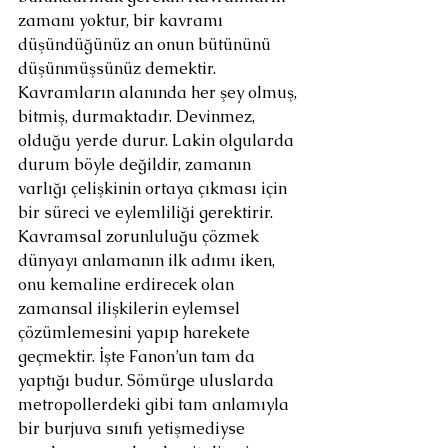
zamanı yoktur, bir kavramı 
düşündüğünüz an onun bütününü 
düşünmüşsünüz demektir. 
Kavramların alanında her şey olmuş, 
bitmiş, durmaktadır. Devinmez, 
olduğu yerde durur. Lakin olgularda 
durum böyle değildir, zamanın 
varlığı çelişkinin ortaya çıkması için 
bir süreci ve eylemliliği gerektirir. 
Kavramsal zorunluluğu çözmek 
dünyayı anlamanın ilk adımı iken, 
onu kemaline erdirecek olan 
zamansal ilişkilerin eylemsel 
çözümlemesini yapıp harekete 
geçmektir. İşte Fanon’un tam da 
yaptığı budur. Sömürge uluslarda 
metropollerdeki gibi tam anlamıyla 
bir burjuva sınıfı yetişmediyse 