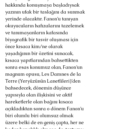
hakkında konuşmaya başladıysak 
yazının ufak bir taslağını da sunmak 
yerinde olacaktır. Fanon’u tanıyan 
okuyucuların hafızalarını tazelemek 
ve tanımayanların kafasında 
biyografik bir tasvir oluşması için 
önce kısaca kim/ne olarak 
yaşadığının bir özetini sunacak, 
kısaca yapıtlarından bahsettikten 
sonra esas konumuz olan, Fanon’un 
magnum opusu, Les Damnes de la 
Terre (Yeryüzünün Lanetlileri)’den 
bahsedecek, dönemin düşünce 
yapısıyla olan ilişkisini ve aktif 
hareketlerle olan bağını kısaca 
açıkladıktan sonra o dönem Fanon’u 
biri olumlu biri olumsuz olmak 
üzere belki de en geniş çapta, her ne 