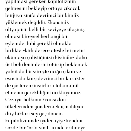
yapılması gereken kapitalizmin 
gelmesini bekleyip ortaya çıkacak 
burjuva sınıfa devrimci bir kimlik 
yüklemek değildir. Ekonomik 
altyapının belli bir seviyeye ulaşmış 
olması bireysel herhangi bir 
eylemde dahi gerekli olmakla 
birlikte -kırk derece ateşle bu metni 
okumaya çalıştığınızı düşünün- daha 
üst belirlenimlerini oturup beklemek 
yahut da bu süreçte açığa çıkan ve 
esasında karşıdevrimci bir karakter 
de gösteren unsurlara tahammül 
etmenin gerekliliğini açıklayamaz. 
Cezayir halkının Fransızları 
ülkelerinden göndermek için ihtiyaç 
duydukları şey geç dönem 
kapitalizminde iyiden iyiye kendini 
sözde bir “orta sınıf” içinde eritmeye 