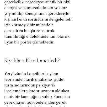
gerçekçilik, neredeyse atletik bir akıl 
enerjisi ve kamusal alanda yazılar 
yayımlatıp konuşmanın gerekleriyle 
kişinin kendi sorunlarını dengelemek 
için karmaşık bir mücadele 
gerektiren bu görev” olarak 
tanımladığı entelektüele tam olarak 
uyan bir portre çizmektedir.
Siyahları Kim Lanetledi?
Yeryüzünün Lanetlileri, eylem 
teorisinden tarih analizine, şiddet 
tartışmalarından psikiyatrik 
incelemelere kadar uzanan oldukça 
geniş bir konu ağına sahip. Fanon’un 
gerek hayat tecrübelerinden gerek 