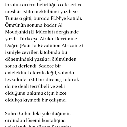
tarafını açıkça belirttiği o çok sert ve 
meşhur istifa mektubunu yazdı ve 
Tunus’a gitti, burada FLN’ye katıldı. 
Ömrünün sonuna kadar Al 
Moudjahid (El Mücahit) dergisinde 
yazdı. Türkçeye Afrika Devrimine 
Doğru (Pour la Révolution Africaine) 
ismiyle çevrilen kitabında bu 
dönemindeki yazıları ölümünden 
sonra derlendi. Sadece bir 
entelektüel olarak değil, sahada 
fevkalade aktif bir direnişçi olarak 
da ne denli tecrübeli ve zeki 
olduğunu anlamak için bizce 
oldukça kıymetli bir çalışma. 
Sahra Çölündeki yolculuğunun 
ardından lösemi hastalığına 