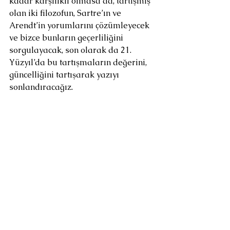
kadar karşılıklı olmasa da, tartışmış 
olan iki filozofun, Sartre’ın ve 
Arendt’in yorumlarını çözümleyecek 
ve bizce bunların geçerliliğini 
sorgulayacak, son olarak da 21. 
Yüzyıl’da bu tartışmaların değerini, 
güncelliğini tartışarak yazıyı 
sonlandıracağız.