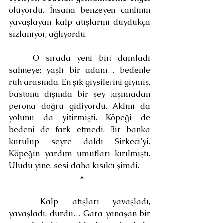
oluyordu. İnsana benzeyen canlının 
yavaşlayan kalp atışlarını duydukça 
sızlanıyor, ağlıyordu.
	O sırada yeni biri damladı 
sahneye: yaşlı bir adam… bedenle 
ruh arasında. En şık giysilerini giymiş, 
bastonu dışında bir şey taşımadan 
perona doğru gidiyordu. Aklını da 
yolunu da yitirmişti. Köpeği de 
bedeni de fark etmedi. Bir banka 
kurulup seyre daldı Sirkeci’yi. 
Köpeğin yardım umutları kırılmıştı. 
Uludu yine, sesi daha kısıktı şimdi.
 *
	Kalp atışları yavaşladı, 
yavaşladı, durdu… Gara yanaşan bir 