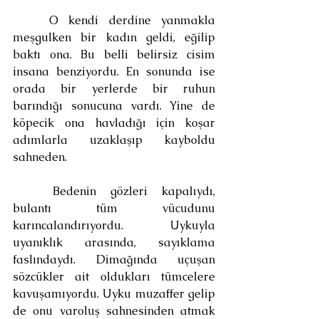
	O kendi derdine yanmakla 
meşgulken bir kadın geldi, eğilip 
baktı ona. Bu belli belirsiz cisim 
insana benziyordu. En sonunda ise 
orada bir yerlerde bir ruhun 
barındığı sonucuna vardı. Yine de 
köpecik ona havladığı için koşar 
adımlarla uzaklaşıp kayboldu 
sahneden.
	Bedenin gözleri kapalıydı, 
bulantı tüm vücudunu 
karıncalandırıyordu. Uykuyla 
uyanıklık arasında, sayıklama 
faslındaydı. Dimağında uçuşan 
sözcükler ait oldukları tümcelere 
kavuşamıyordu. Uyku muzaffer gelip 
de onu varoluş sahnesinden atmak 