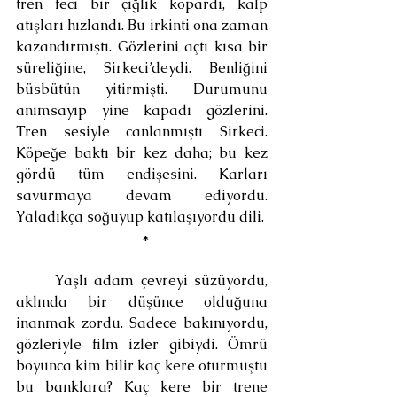
tren feci bir çığlık kopardı, kalp 
atışları hızlandı. Bu irkinti ona zaman 
kazandırmıştı. Gözlerini açtı kısa bir 
süreliğine, Sirkeci’deydi. Benliğini 
büsbütün yitirmişti. Durumunu 
anımsayıp yine kapadı gözlerini. 
Tren sesiyle canlanmıştı Sirkeci. 
Köpeğe baktı bir kez daha; bu kez 
gördü tüm endişesini. Karları 
savurmaya devam ediyordu. 
Yaladıkça soğuyup katılaşıyordu dili.
 *
	Yaşlı adam çevreyi süzüyordu, 
aklında bir düşünce olduğuna 
inanmak zordu. Sadece bakınıyordu, 
gözleriyle film izler gibiydi. Ömrü 
boyunca kim bilir kaç kere oturmuştu 
bu banklara? Kaç kere bir trene 