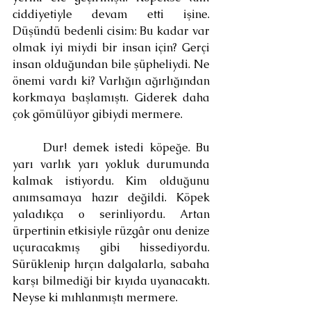
ciddiyetiyle devam etti işine. 
Düşündü bedenli cisim: Bu kadar var 
olmak iyi miydi bir insan için? Gerçi 
insan olduğundan bile şüpheliydi. Ne 
önemi vardı ki? Varlığın ağırlığından 
korkmaya başlamıştı. Giderek daha 
çok gömülüyor gibiydi mermere.
	Dur! demek istedi köpeğe. Bu 
yarı varlık yarı yokluk durumunda 
kalmak istiyordu. Kim olduğunu 
anımsamaya hazır değildi. Köpek 
yaladıkça o serinliyordu. Artan 
ürpertinin etkisiyle rüzgâr onu denize 
uçuracakmış gibi hissediyordu. 
Sürüklenip hırçın dalgalarla, sabaha 
karşı bilmediği bir kıyıda uyanacaktı. 
Neyse ki mıhlanmıştı mermere.