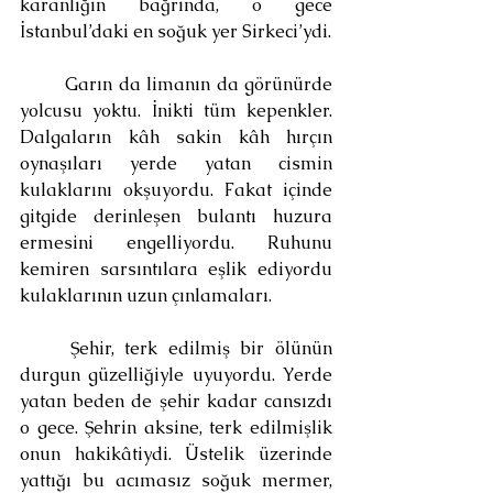
karanlığın bağrında, o gece 
İstanbul’daki en soğuk yer Sirkeci’ydi.
	Garın da limanın da görünürde 
yolcusu yoktu. İnikti tüm kepenkler. 
Dalgaların kâh sakin kâh hırçın 
oynaşıları yerde yatan cismin 
kulaklarını okşuyordu. Fakat içinde 
gitgide derinleşen bulantı huzura 
ermesini engelliyordu. Ruhunu 
kemiren sarsıntılara eşlik ediyordu 
kulaklarının uzun çınlamaları.
	Şehir, terk edilmiş bir ölünün 
durgun güzelliğiyle uyuyordu. Yerde 
yatan beden de şehir kadar cansızdı 
o gece. Şehrin aksine, terk edilmişlik 
onun hakikâtiydi. Üstelik üzerinde 
yattığı bu acımasız soğuk mermer, 