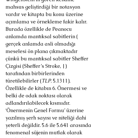
mahsus geliştirdiği bir notasyon 
vardır ve kitapta bu konu üzerine 
açımlama ve örnekleme fakir kalır. 
Burada özellikle de Peanocu 
anlamda mantıksal sabitlerin ( 
gerçek anlamda asli olmadığı 
meselesi ön plana çıkmaktadır 
çünkü bu mantıksal sabitler Sheffer 
Çizgisi (Sheffer’s Stroke, |) 
tarafından birbirlerinden 
türetilebilirler (
TLP
. 5.1311). 
Özellikle de kitabın 6. Önermesi ve 
belki de odak noktası olarak 
adlandırılabilecek kısmıdır. 
‘Önermenin Genel Formu’ üzerine 
yazılmış şerh sayısı ve niteliği dahi 
yeterli değildir. 5.6 ile 5.641 arasında 
fenomenal süjenin mutlak olarak 