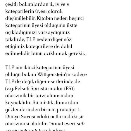
çeşitli bakımlardan ii., iv. ve v. 
kategorilerin üyesi olarak 
düşünülebilir. Kitabın neden beşinci 
kategorinin üyesi olduğunu üstte 
açıkladığımızı varsaydığımız 
takdirde, TLP neden diğer söz 
ettiğimiz kategorilere de dahil 
edilmelidir bunu açıklamak gerekir.
TLP’nin ikinci kategorinin üyesi 
olduğu bakım Wittgenstein’ın sadece 
TLP’de değil, diğer eserlerinde de 
(e.g. Felsefi Soruşturmalar (FS)) 
aforizmik bir tarzı olmasından 
kaynaklıdır. Bu mistik damardan 
gözlemlerinden birinin prototipi 1. 
Dünya Savaşı’ndaki notlarındaki şu 
aforizması olabilir: “Sanat eseri 
sub 
specie aeternitatis 
(ebediyet 