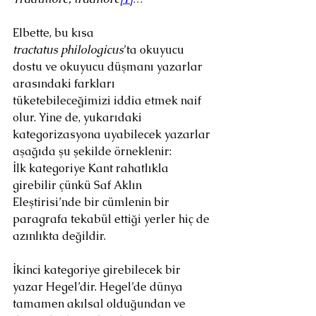
Elbette, bu kısa 
tractatus
philologicus
’ta okuyucu 
dostu ve okuyucu düşmanı yazarlar 
arasındaki farkları 
tüketebileceğimizi iddia etmek naif 
olur. Yine de, yukarıdaki 
kategorizasyona uyabilecek yazarlar 
aşağıda şu şekilde örneklenir:
İlk kategoriye Kant rahatlıkla 
girebilir çünkü Saf Aklın 
Eleştirisi’nde bir cümlenin bir 
paragrafa tekabül ettiği yerler hiç de 
azınlıkta değildir.
İkinci kategoriye girebilecek bir 
yazar Hegel’dir. Hegel’de dünya 
tamamen akılsal olduğundan ve 