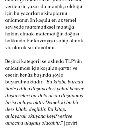
verilen üç yazar da mantıkçı olduğu 
için bu yazarların kitaplarını 
anlamanın ön koşulu en az temel 
seviyede matematiksel mantığa 
hakim olmak, matematiğin doğası 
hakkında bir kavrayışa sahip olmak 
vb. olarak sıralanabilir.
Beşinci kategori ise aslında TLP’nin 
anlaşılması için koşulan şarttır ve 
eserin henüz başında şöyle 
buyurulmaktadır: “
Bu kitabı, burada 
ifade edilen düşünceleri yahut benzer 
düşünceleri bir defa olsun düşünmüş 
birisi anlayacaktır. Demek ki bu bir 
ders kitabı değildir. Bu kitap, 
anlayarak okuyana keyif verirse 
amacına ulaşmış olacaktır
.” [çeviri 