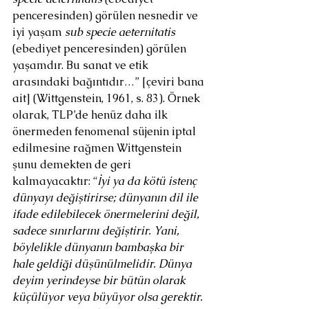
penceresinden) görülen nesnedir ve 
iyi yaşam 
sub specie aeternitatis 
(ebediyet penceresinden) görülen 
yaşamdır. Bu sanat ve etik 
arasındaki bağıntıdır…” [çeviri bana 
ait] (Wittgenstein, 1961, s. 83). Örnek 
olarak, TLP’de henüz daha ilk 
önermeden fenomenal süjenin iptal 
edilmesine rağmen Wittgenstein 
şunu demekten de geri 
kalmayacaktır: “
İyi ya da kötü istenç 
dünyayı değiştirirse; dünyanın dil ile 
ifade edilebilecek önermelerini değil, 
sadece sınırlarını değiştirir. Yani, 
böylelikle dünyanın bambaşka bir 
hale geldiği düşünülmelidir. Dünya 
deyim yerindeyse bir bütün olarak 
küçülüyor veya büyüyor olsa gerektir. 