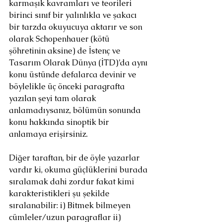
karmaşık kavramları ve teorileri 
birinci sınıf bir yalınlıkla ve şakacı 
bir tarzda okuyucuya aktarır ve son 
olarak Schopenhauer (kötü 
şöhretinin aksine) de İstenç ve 
Tasarım Olarak Dünya (İTD)’da aynı 
konu üstünde defalarca devinir ve 
böylelikle üç önceki paragrafta 
yazılan şeyi tam olarak 
anlamadıysanız, bölümün sonunda 
konu hakkında sinoptik bir 
anlamaya erişirsiniz.
Diğer taraftan, bir de öyle yazarlar 
vardır ki, okuma güçlüklerini burada 
sıralamak dahi zordur fakat kimi 
karakteristikleri şu şekilde 
sıralanabilir: i) Bitmek bilmeyen 
cümleler/uzun paragraflar ii) 