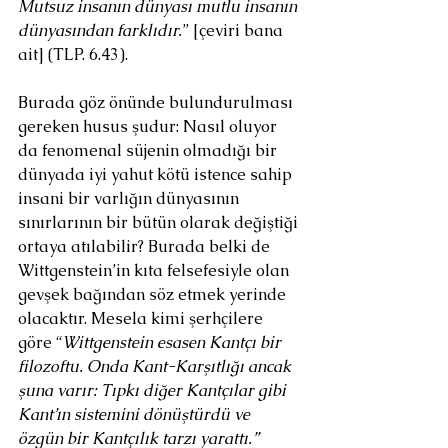
Mutsuz insanın dünyası mutlu insanın 
dünyasından farklıdır.
” [çeviri bana 
ait] (TLP. 6.43).
Burada göz önünde bulundurulması 
gereken husus şudur: Nasıl oluyor 
da fenomenal süjenin olmadığı bir 
dünyada iyi yahut kötü istence sahip 
insani bir varlığın dünyasının 
sınırlarının bir bütün olarak değiştiği 
ortaya atılabilir? Burada belki de 
Wittgenstein’in kıta felsefesiyle olan 
gevşek bağından söz etmek yerinde 
olacaktır. Mesela kimi şerhçilere 
göre “
Wittgenstein esasen Kantçı bir 
filozoftu. Onda Kant-Karşıtlığı ancak 
şuna varır: Tıpkı diğer Kantçılar gibi 
Kant’ın sistemini dönüştürdü ve 
özgün bir Kantçılık tarzı yarattı.” 