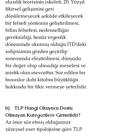
olasılık teorisinin iskeleti, 20. Yüzyıl 
fikirsel gelişimini geri 
dönülemeyecek şekilde etkileyecek 
bir felsefi yöntemin geliştirilmesi, 
bilim felsefesi, nedenselliğin 
gereksizliği, henüz ergenlik 
döneminde okumuş olduğu İTD’deki 
solipsizmin gözden geçirilip 
sonrasında eleştirilmesi, dünyada 
bir değer olup olmadığı meselesi ve 
mistik olan mevcuttur. Söz edilen bu 
hususlar dahi kitabın büyüklüğü 
hakkında bir fikir vermeye yeterlidir.
b)
TLP Hangi Okuyucu Dostu 
Olmayan Kategorilere Girmelidir?
Az önce söz etmiş olduğumuz 
yüzeysel eser tipolojisine göre TLP 