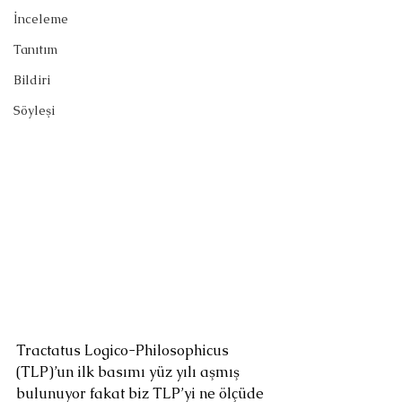
İnceleme
Tanıtım
Bildiri
Söyleşi
Tractatus Logico-Philosophicus 
(TLP)’un ilk basımı yüz yılı aşmış 
bulunuyor fakat biz TLP’yi ne ölçüde 