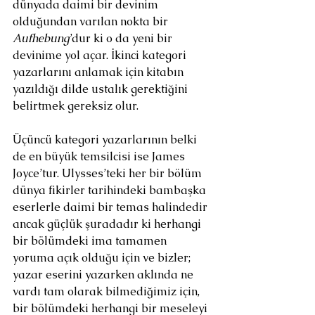
dünyada daimi bir devinim 
olduğundan varılan nokta bir 
Aufhebung
’dur ki o da yeni bir 
devinime yol açar. İkinci kategori 
yazarlarını anlamak için kitabın 
yazıldığı dilde ustalık gerektiğini 
belirtmek gereksiz olur.
Üçüncü kategori yazarlarının belki 
de en büyük temsilcisi ise James 
Joyce’tur. Ulysses’teki her bir bölüm 
dünya fikirler tarihindeki bambaşka 
eserlerle daimi bir temas halindedir 
ancak güçlük şuradadır ki herhangi 
bir bölümdeki ima tamamen 
yoruma açık olduğu için ve bizler; 
yazar eserini yazarken aklında ne 
vardı tam olarak bilmediğimiz için, 
bir bölümdeki herhangi bir meseleyi 