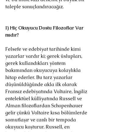
taleple sonuçlandıracağız.
I) Hiç Okuyucu Dostu Filozoflar Var 
mıdır?
Felsefe ve edebiyat tarihinde kimi 
yazarlar vardır ki; gerek üslupları, 
gerek kullandıkları yöntem 
bakımından okuyucuya kolaylıkla 
hitap ederler. Bu tarz yazarlar 
düşünüldüğünde akla ilk olarak 
Fransız edebiyatında Voltaire, İngiliz 
entelektüel külliyatında Russell ve 
Alman filozoflardan Schopenhauer 
gelir çünkü Voltaire kısa bölümlerde 
somutlaşır ve canlı bir tempoda 
okuyucu koşturur. Russell, en 