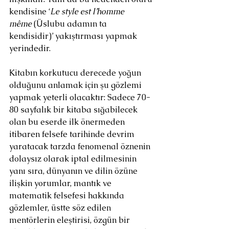
kendisine ‘
Le style est l’homme 
même
 (Üslubu adamın ta 
kendisidir)’ yakıştırması yapmak 
yerindedir.
Kitabın korkutucu derecede yoğun 
olduğunu anlamak için şu gözlemi 
yapmak yeterli olacaktır: Sadece 70-
80 sayfalık bir kitaba sığabilecek 
olan bu eserde ilk önermeden 
itibaren felsefe tarihinde devrim 
yaratacak tarzda fenomenal öznenin 
dolaysız olarak iptal edilmesinin 
yanı sıra, dünyanın ve dilin özüne 
ilişkin yorumlar, mantık ve 
matematik felsefesi hakkında 
gözlemler, üstte söz edilen 
mentörlerin eleştirisi, özgün bir 