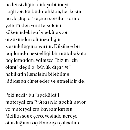
nedensizliğini anlayabilmeyi 
sağlıyor. Bu budalalıktan, herkesin 
paylaştığı o “saçma sorular sorma 
yetisi”nden yani felsefenin 
kökenindeki saf spekülasyon 
arzusundan olumsallığın 
zorunluluğuna varılır. Düşünce bu 
bağlamda nesnelliği bir mutabakata 
bağlamadan, yalnızca “bizim için 
olanı” değil o “büyük dışarıyı” 
hakikatin kendisini bilebilme 
iddiasına cüret eder ve etmelidir de.
Peki nedir bu “spekülatif 
materyalizm”? Sırasıyla spekülasyon 
ve materyalizm kavramlarının 
Meillassoux çerçevesinde nereye 
oturduğunu açıklamaya çalışalım.