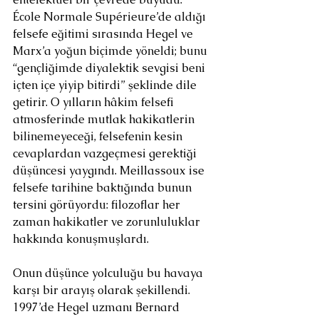
École Normale Supérieure’de aldığı 
felsefe eğitimi sırasında Hegel ve 
Marx’a yoğun biçimde yöneldi; bunu 
“gençliğimde diyalektik sevgisi beni 
içten içe yiyip bitirdi” şeklinde dile 
getirir. O yılların hâkim felsefi 
atmosferinde mutlak hakikatlerin 
bilinemeyeceği, felsefenin kesin 
cevaplardan vazgeçmesi gerektiği 
düşüncesi yaygındı. Meillassoux ise 
felsefe tarihine baktığında bunun 
tersini görüyordu: filozoflar her 
zaman hakikatler ve zorunluluklar 
hakkında konuşmuşlardı.
Onun düşünce yolculuğu bu havaya 
karşı bir arayış olarak şekillendi. 
1997’de Hegel uzmanı Bernard 