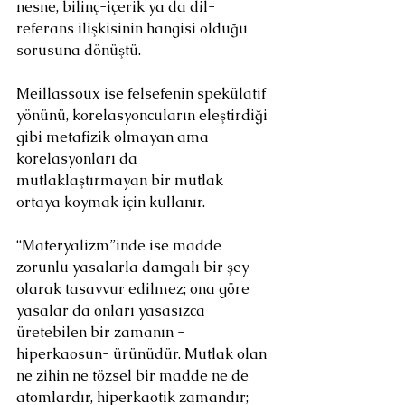
nesne, bilinç-içerik ya da dil-
referans ilişkisinin hangisi olduğu 
sorusuna dönüştü.
Meillassoux ise felsefenin spekülatif 
yönünü, korelasyoncuların eleştirdiği 
gibi metafizik olmayan ama 
korelasyonları da 
mutlaklaştırmayan bir mutlak 
ortaya koymak için kullanır.
“Materyalizm”inde ise madde 
zorunlu yasalarla damgalı bir şey 
olarak tasavvur edilmez; ona göre 
yasalar da onları yasasızca 
üretebilen bir zamanın -
hiperkaosun- ürünüdür. Mutlak olan 
ne zihin ne tözsel bir madde ne de 
atomlardır, hiperkaotik zamandır; 