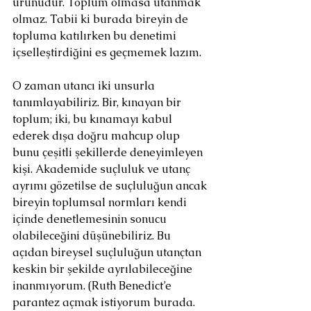
ürünüdür. Toplum olmasa utanmak 
olmaz. Tabii ki burada bireyin de 
topluma katılırken bu denetimi 
içselleştirdiğini es geçmemek lazım.
O zaman utancı iki unsurla 
tanımlayabiliriz. Bir, kınayan bir 
toplum; iki, bu kınamayı kabul 
ederek dışa doğru mahcup olup 
bunu çeşitli şekillerde deneyimleyen 
kişi. Akademide suçluluk ve utanç 
ayrımı gözetilse de suçluluğun ancak 
bireyin toplumsal normları kendi 
içinde denetlemesinin sonucu 
olabileceğini düşünebiliriz. Bu 
açıdan bireysel suçluluğun utançtan 
keskin bir şekilde ayrılabileceğine 
inanmıyorum. (Ruth Benedict’e 
parantez açmak istiyorum burada. 