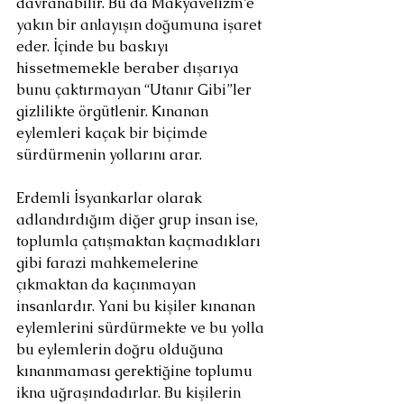
davranabilir. Bu da Makyavelizm’e 
yakın bir anlayışın doğumuna işaret 
eder. İçinde bu baskıyı 
hissetmemekle beraber dışarıya 
bunu çaktırmayan “Utanır Gibi”ler 
gizlilikte örgütlenir. Kınanan 
eylemleri kaçak bir biçimde 
sürdürmenin yollarını arar.
Erdemli İsyankarlar olarak 
adlandırdığım diğer grup insan ise, 
toplumla çatışmaktan kaçmadıkları 
gibi farazi mahkemelerine 
çıkmaktan da kaçınmayan 
insanlardır. Yani bu kişiler kınanan 
eylemlerini sürdürmekte ve bu yolla 
bu eylemlerin doğru olduğuna 
kınanmaması gerektiğine toplumu 
ikna uğraşındadırlar. Bu kişilerin 