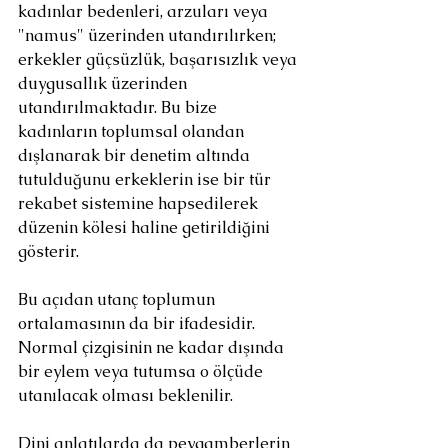
kadınlar bedenleri, arzuları veya 
"namus" üzerinden utandırılırken; 
erkekler güçsüzlük, başarısızlık veya 
duygusallık üzerinden 
utandırılmaktadır. Bu bize 
kadınların toplumsal olandan 
dışlanarak bir denetim altında 
tutulduğunu erkeklerin ise bir tür 
rekabet sistemine hapsedilerek 
düzenin kölesi haline getirildiğini 
gösterir.
Bu açıdan utanç toplumun 
ortalamasının da bir ifadesidir. 
Normal çizgisinin ne kadar dışında 
bir eylem veya tutumsa o ölçüde 
utanılacak olması beklenilir.
Dini anlatılarda da peygamberlerin 