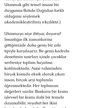
Utanmak gibi temel insani bir 
duygunun Batıda Doğudan farklı 
olduğunu söylemek 
akademikleştirilmiş ırkçılıktır.)
Utanmaya niye ihtiyaç duyarız? 
İnsanlığın ilk zamanlarına 
gittiğimizde daha geniş bir aile 
tipiyle karşılaşırız. Bu geniş kadrolu 
denetimin sınırları içinde çocuklar 
serbestçe toplum hayatına 
katılmaktadır. Anne rahminden 
birçok konuda eksik olarak çıkan 
insan, birçok şeyi toplumla 
öğrenmektedir. Her toplumun 
değerleri vardır. Bunların bir kısmı 
işlevsel bir kısmı ilahi bir temele 
dayanabilir, veyahut her ikisi 