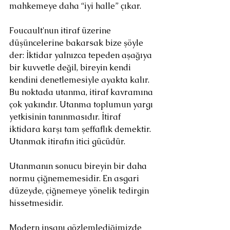
mahkemeye daha “iyi halle” çıkar.  
Foucault'nun itiraf üzerine 
düşüncelerine bakarsak bize şöyle 
der: İktidar yalnızca tepeden aşağıya 
bir kuvvetle değil, bireyin kendi 
kendini denetlemesiyle ayakta kalır. 
Bu noktada utanma, itiraf kavramına 
çok yakındır. Utanma toplumun yargı 
yetkisinin tanınmasıdır. İtiraf 
iktidara karşı tam şeffaflık demektir. 
Utanmak itirafın itici gücüdür.
Utanmanın sonucu bireyin bir daha 
normu çiğnememesidir. En asgari 
düzeyde, çiğnemeye yönelik tedirgin 
hissetmesidir.
Modern insanı gözlemlediğimizde 