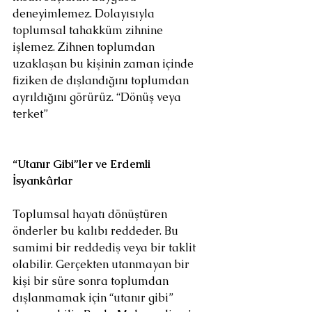
deneyimlemez. Dolayısıyla 
toplumsal tahakküm zihnine 
işlemez. Zihnen toplumdan 
uzaklaşan bu kişinin zaman içinde 
fiziken de dışlandığını toplumdan 
ayrıldığını görürüz. “Dönüş veya 
terket”
“Utanır Gibi”ler ve Erdemli 
İsyankârlar
Toplumsal hayatı dönüştüren 
önderler bu kalıbı reddeder. Bu 
samimi bir reddediş veya bir taklit 
olabilir. Gerçekten utanmayan bir 
kişi bir süre sonra toplumdan 
dışlanmamak için “utanır gibi” 