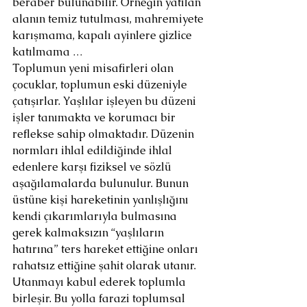
beraber bulunabilir. Örneğin yatılan 
alanın temiz tutulması, mahremiyete 
karışmama, kapalı ayinlere gizlice 
katılmama …
Toplumun yeni misafirleri olan 
çocuklar, toplumun eski düzeniyle 
çatışırlar. Yaşlılar işleyen bu düzeni 
işler tanımakta ve korumacı bir 
reflekse sahip olmaktadır. Düzenin 
normları ihlal edildiğinde ihlal 
edenlere karşı fiziksel ve sözlü 
aşağılamalarda bulunulur. Bunun 
üstüne kişi hareketinin yanlışlığını 
kendi çıkarımlarıyla bulmasına 
gerek kalmaksızın “yaşlıların 
hatırına” ters hareket ettiğine onları 
rahatsız ettiğine şahit olarak utanır. 
Utanmayı kabul ederek toplumla 
birleşir. Bu yolla farazi toplumsal 