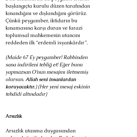
başlangıçta kurulu düzen tarafından 
kınandığını ve dışlandığını görürüz. 
Çünkü peygamber, iktidarın bu 
kınamasına karşı duran ve farazi 
toplumsal mahkemenin utancını 
reddeden ilk “erdemli isyankârdır”.
(Maide 67 Ey peygamber! Rabbinden 
sana indirileni tebliğ et! Eğer bunu 
yapmazsan O’nun mesajını iletmemiş 
olursun. 
Allah seni insanlardan 
koruyacaktır.
) (Her yeni mesaj eskinin 
tehdidi altındadır)
Arsızlık
Arsızlık utanma duygusundan 