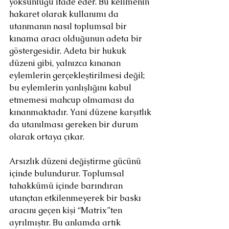
yoksunluğu ifade eder. Bu kelimenin 
hakaret olarak kullanımı da 
utanmanın nasıl toplumsal bir 
kınama aracı olduğunun adeta bir 
göstergesidir. Adeta bir hukuk 
düzeni gibi, yalnızca kınanan 
eylemlerin gerçekleştirilmesi değil; 
bu eylemlerin yanlışlığını kabul 
etmemesi mahcup olmaması da 
kınanmaktadır. Yani düzene karşıtlık 
da utanılması gereken bir durum 
olarak ortaya çıkar.
Arsızlık düzeni değiştirme gücünü 
içinde bulundurur. Toplumsal 
tahakkümü içinde barındıran 
utançtan etkilenmeyerek bir baskı 
aracını geçen kişi “Matrix”ten 
ayrılmıştır. Bu anlamda artık 