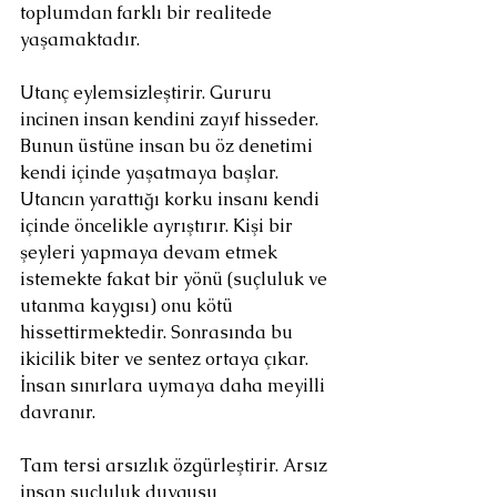
toplumdan farklı bir realitede 
yaşamaktadır.
Utanç eylemsizleştirir. Gururu 
incinen insan kendini zayıf hisseder. 
Bunun üstüne insan bu öz denetimi 
kendi içinde yaşatmaya başlar. 
Utancın yarattığı korku insanı kendi 
içinde öncelikle ayrıştırır. Kişi bir 
şeyleri yapmaya devam etmek 
istemekte fakat bir yönü (suçluluk ve 
utanma kaygısı) onu kötü 
hissettirmektedir. Sonrasında bu 
ikicilik biter ve sentez ortaya çıkar. 
İnsan sınırlara uymaya daha meyilli 
davranır.
Tam tersi arsızlık özgürleştirir. Arsız 
insan suçluluk duygusu 