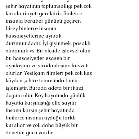
şehir hayatının toplumsallığı pek çok 
kurala riayeti gerektirir. Binlerce 
insanla beraber gününü geçiren 
birey binlerce insanın 
hassasiyetlerine uymak 
durumundadır. İyi giyinmek, pasaklı 
olmamak vs. Bir ölçüde işlevsel olan 
bu hassasiyetler esasen bir 
aynılaşma ve sıradanlaşma kuvveti 
olurlar. Yeşilçam filmleri pek çok kez 
köyden şehire temasında bunu 
işlemiştir. Burada adeta bir ikinci 
doğum olur. Köy hayatında günlük 
hayatta karşılaştığı elle sayılır 
insana karşın şehir hayatında 
binlerce insanın uyduğu farklı 
kurallar ve çok daha büyük bir 
denetim gücü vardır.