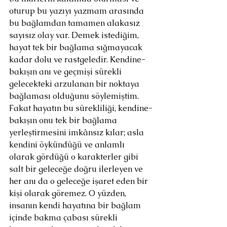
oturup bu yazıyı yazmam arasında 
bu bağlamdan tamamen alakasız 
sayısız olay var. Demek istediğim, 
hayat tek bir bağlama sığmayacak 
kadar dolu ve rastgeledir. Kendine-
bakışın anı ve geçmişi sürekli 
gelecekteki arzulanan bir noktaya 
bağlaması olduğunu söylemiştim. 
Fakat hayatın bu sürekliliği, kendine-
bakışın onu tek bir bağlama 
yerleştirmesini imkânsız kılar; asla 
kendini öykündüğü ve anlamlı 
olarak gördüğü o karakterler gibi 
salt bir geleceğe doğru ilerleyen ve 
her anı da o geleceğe işaret eden bir 
kişi olarak göremez. O yüzden, 
insanın kendi hayatına bir bağlam 
içinde bakma çabası sürekli 