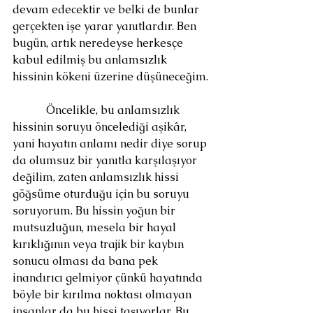
devam edecektir ve belki de bunlar 
gerçekten işe yarar yanıtlardır. Ben 
bugün, artık neredeyse herkesçe 
kabul edilmiş bu anlamsızlık 
hissinin kökeni üzerine düşüneceğim.
            Öncelikle, bu anlamsızlık 
hissinin soruyu öncelediği aşikâr, 
yani hayatın anlamı nedir diye sorup 
da olumsuz bir yanıtla karşılaşıyor 
değilim, zaten anlamsızlık hissi 
göğsüme oturduğu için bu soruyu 
soruyorum. Bu hissin yoğun bir 
mutsuzluğun, mesela bir hayal 
kırıklığının veya trajik bir kaybın 
sonucu olması da bana pek 
inandırıcı gelmiyor çünkü hayatında 
böyle bir kırılma noktası olmayan 
insanlar da bu hissi taşıyorlar. Bu 