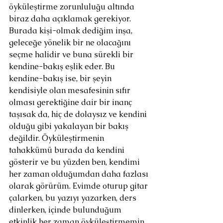
öyküleştirme zorunluluğu altında 
biraz daha açıklamak gerekiyor. 
Burada kişi-olmak dediğim inşa, 
geleceğe yönelik bir ne olacağını 
seçme halidir ve buna sürekli bir 
kendine-bakış eşlik eder. Bu 
kendine-bakış ise, bir şeyin 
kendisiyle olan mesafesinin sıfır 
olması gerektiğine dair bir inanç 
taşısak da, hiç de dolaysız ve kendini 
olduğu gibi yakalayan bir bakış 
değildir. Öyküleştirmenin 
tahakkümü burada da kendini 
gösterir ve bu yüzden ben, kendimi 
her zaman olduğumdan daha fazlası 
olarak görürüm. Evimde oturup gitar 
çalarken, bu yazıyı yazarken, ders 
dinlerken, içinde bulunduğum 
etkinlik her zaman öyküleştirmemin 