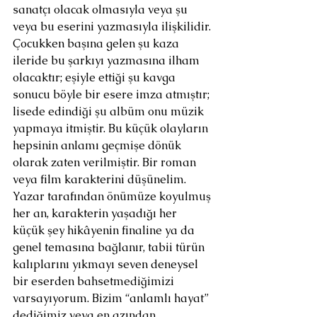
sanatçı olacak olmasıyla veya şu 
veya bu eserini yazmasıyla ilişkilidir. 
Çocukken başına gelen şu kaza 
ileride bu şarkıyı yazmasına ilham 
olacaktır; eşiyle ettiği şu kavga 
sonucu böyle bir esere imza atmıştır; 
lisede edindiği şu albüm onu müzik 
yapmaya itmiştir. Bu küçük olayların 
hepsinin anlamı geçmişe dönük 
olarak zaten verilmiştir. Bir roman 
veya film karakterini düşünelim. 
Yazar tarafından önümüze koyulmuş 
her an, karakterin yaşadığı her 
küçük şey hikâyenin finaline ya da 
genel temasına bağlanır, tabii türün 
kalıplarını yıkmayı seven deneysel 
bir eserden bahsetmediğimizi 
varsayıyorum. Bizim “anlamlı hayat” 
dediğimiz veya en azından 