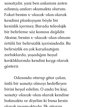
sanatçıdır, yani ben anlamını zaten 
edinmiş anıları okumakta olurum. 
Fakat benim x-olacak-olan olarak 
kendimi planlayışım böyle bir 
kesinlik içermez. Burada teleolojik 
bir belirleme söz konusu değildir. 
Aksine, benim x-olacak-olan olmam 
örtülü bir belirsizlik içerisindedir. Bu 
belirsizlik en çok karşılaştığım 
zorluklarda, yaşadığım hayal 
kırıklıklarında kendini kaygı olarak 
gösterir.
	Odasında oturup gitar çalan, 
ünlü bir sanatçı olmayı hedefleyen 
birini hayal edelim. O anda bu kişi, 
sanatçı-olacak-olan olarak kendine 
bakmakta ve diyelim ki buna kesin 
olarak inanmaktadır. İlk gitarını 