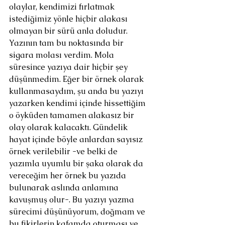
olaylar, kendimizi fırlatmak 
istediğimiz yönle hiçbir alakası 
olmayan bir sürü anla doludur. 
Yazının tam bu noktasında bir 
sigara molası verdim. Mola 
süresince yazıya dair hiçbir şey 
düşünmedim. Eğer bir örnek olarak 
kullanmasaydım, şu anda bu yazıyı 
yazarken kendimi içinde hissettiğim 
o öyküden tamamen alakasız bir 
olay olarak kalacaktı. Gündelik 
hayat içinde böyle anlardan sayısız 
örnek verilebilir -ve belki de 
yazımla uyumlu bir şaka olarak da 
vereceğim her örnek bu yazıda 
bulunarak aslında anlamına 
kavuşmuş olur-. Bu yazıyı yazma 
sürecimi düşünüyorum, doğmam ve 
bu fikirlerin kafamda oturması ve 