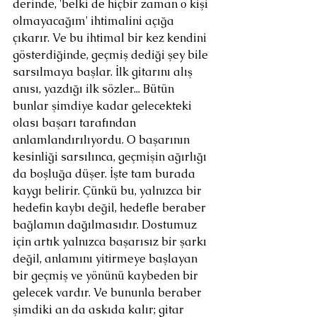
derinde, 'belki de hiçbir zaman o kişi 
olmayacağım' ihtimalini açığa 
çıkarır. Ve bu ihtimal bir kez kendini 
gösterdiğinde, geçmiş dediği şey bile 
sarsılmaya başlar. İlk gitarını alış 
anısı, yazdığı ilk sözler... Bütün 
bunlar şimdiye kadar gelecekteki 
olası başarı tarafından 
anlamlandırılıyordu. O başarının 
kesinliği sarsılınca, geçmişin ağırlığı 
da boşluğa düşer. İşte tam burada 
kaygı belirir. Çünkü bu, yalnızca bir 
hedefin kaybı değil, hedefle beraber 
bağlamın dağılmasıdır. Dostumuz 
için artık yalnızca başarısız bir şarkı 
değil, anlamını yitirmeye başlayan 
bir geçmiş ve yönünü kaybeden bir 
gelecek vardır. Ve bununla beraber 
şimdiki an da askıda kalır; gitar 