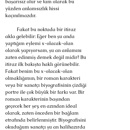
başarısız olur ve tam olarak bu 
yüzden anlamsızlık hissi 
kaçınılmazdır.
	Fakat bu noktada bir itiraz 
akla gelebilir: Eğer ben şu anda 
yaptığım eylemi x-olacak-olan 
olarak yapıyorsam, şu an anlamını 
zaten edinmiş demek değil midir? Bu 
itiraz ilk bakışta haklı görünebilir. 
Fakat benim bu x-olacak-olan 
olmaklığımın, bir roman karakteri 
veya bir sanatçı biyografisinin çizdiği 
portre ile çok büyük bir farkı var. Bir 
roman karakterinin başından 
geçecek her şey, en azından ideal 
olarak, zaten önceden bir bağlam 
etrafında belirlenmiştir. Biyografisini 
okuduğum sanatçı şu an halihazırda 