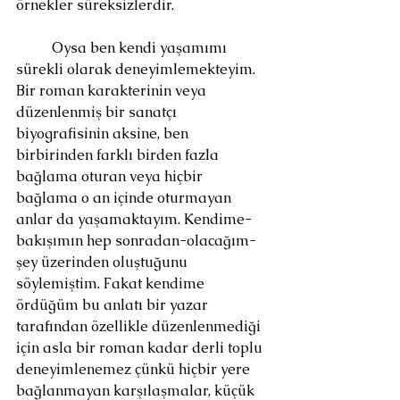
örnekler süreksizlerdir.
 	Oysa ben kendi yaşamımı 
sürekli olarak deneyimlemekteyim. 
Bir roman karakterinin veya 
düzenlenmiş bir sanatçı 
biyografisinin aksine, ben 
birbirinden farklı birden fazla 
bağlama oturan veya hiçbir 
bağlama o an içinde oturmayan 
anlar da yaşamaktayım. Kendime-
bakışımın hep sonradan-olacağım-
şey üzerinden oluştuğunu 
söylemiştim. Fakat kendime 
ördüğüm bu anlatı bir yazar 
tarafından özellikle düzenlenmediği 
için asla bir roman kadar derli toplu 
deneyimlenemez çünkü hiçbir yere 
bağlanmayan karşılaşmalar, küçük 