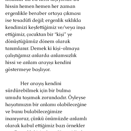
hissin hemen hemen her zaman 
ergenlikle beraber ortaya çıkması 
ise tesadüfi değil; ergenlik sıklıkla 
kendimizi keşfettiğimiz ve/veya inşa 
ettiğimiz, çocuktan bir “kişi” ye 
dönüştüğümüz dönem olarak 
tanımlanır. Demek ki kişi-olmaya 
çalıştığımız anlarda anlamsızlık 
hissi ve anlam arayışı kendini 
göstermeye başlıyor.
             Her arayış kendini 
sürdürebilmek için bir bulma 
umudu taşımak zorundadır. Öyleyse 
hayatımızın bir anlamı olabileceğine 
ve bunu bulabileceğimize 
inanıyoruz, çünkü önümüzde anlamlı 
olarak kabul ettiğimiz bazı örnekler 