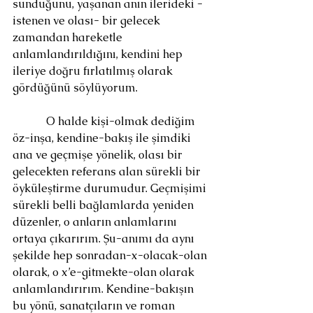
sunduğunu, yaşanan anın ilerideki -
istenen ve olası- bir gelecek 
zamandan hareketle 
anlamlandırıldığını, kendini hep 
ileriye doğru fırlatılmış olarak 
gördüğünü söylüyorum.  
            O halde kişi-olmak dediğim 
öz-inşa, kendine-bakış ile şimdiki 
ana ve geçmişe yönelik, olası bir 
gelecekten referans alan sürekli bir 
öyküleştirme durumudur. Geçmişimi 
sürekli belli bağlamlarda yeniden 
düzenler, o anların anlamlarını 
ortaya çıkarırım. Şu-anımı da aynı 
şekilde hep sonradan-x-olacak-olan 
olarak, o x’e-gitmekte-olan olarak 
anlamlandırırım. Kendine-bakışın 
bu yönü, sanatçıların ve roman 