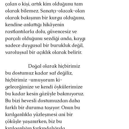
çalan o kişi, artık kim olduğunu tam 
olarak bilemez. Sanatçı-olacak-olan 
olarak bakışının bir kurgu olduğunu, 
kendine anlattığı hikâyenin 
rastlantılarla dolu, güvencesiz ve 
parçalı olduğunu sezdiği anda, kaygı 
sadece duygusal bir burukluk değil, 
varoluşsal bir açıklık olarak belirir.
		Doğal olarak hiçbirimiz 
bu dostumuz kadar saf değiliz, 
hiçbirimiz -umuyorum ki- 
geleceğimize ve kendi öykülerimize 
bu kadar kesin gözüyle bakmıyoruz. 
Bu bizi hevesli dostumuzdan daha 
farklı bir duruma taşıyor: Onun bu 
kırılganlıkla yüzleşmesi ani bir 
çöküşle yaşanırken, biz bu 
kırılganlığın farkındalığıyla 