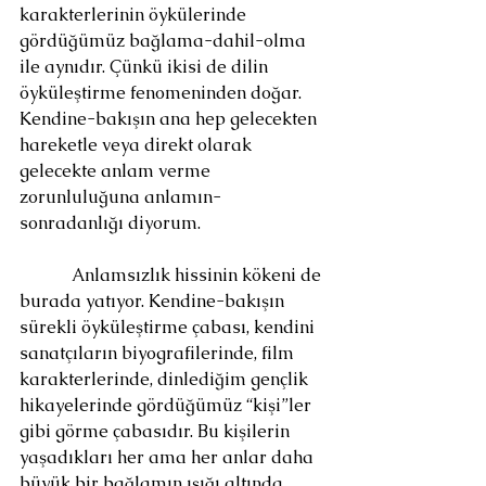
karakterlerinin öykülerinde 
gördüğümüz bağlama-dahil-olma 
ile aynıdır. Çünkü ikisi de dilin 
öyküleştirme fenomeninden doğar. 
Kendine-bakışın ana hep gelecekten 
hareketle veya direkt olarak 
gelecekte anlam verme 
zorunluluğuna anlamın-
sonradanlığı diyorum.
            Anlamsızlık hissinin kökeni de 
burada yatıyor. Kendine-bakışın 
sürekli öyküleştirme çabası, kendini 
sanatçıların biyografilerinde, film 
karakterlerinde, dinlediğim gençlik 
hikayelerinde gördüğümüz “kişi”ler 
gibi görme çabasıdır. Bu kişilerin 
yaşadıkları her ama her anlar daha 
büyük bir bağlamın ışığı altında 