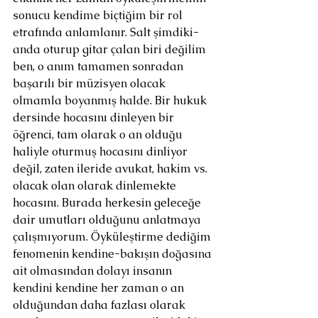
sonucu kendime biçtiğim bir rol 
etrafında anlamlanır. Salt şimdiki-
anda oturup gitar çalan biri değilim 
ben, o anım tamamen sonradan 
başarılı bir müzisyen olacak 
olmamla boyanmış halde. Bir hukuk 
dersinde hocasını dinleyen bir 
öğrenci, tam olarak o an olduğu 
haliyle oturmuş hocasını dinliyor 
değil, zaten ileride avukat, hakim vs. 
olacak olan olarak dinlemekte 
hocasını. Burada herkesin geleceğe 
dair umutları olduğunu anlatmaya 
çalışmıyorum. Öyküleştirme dediğim 
fenomenin kendine-bakışın doğasına 
ait olmasından dolayı insanın 
kendini kendine her zaman o an 
olduğundan daha fazlası olarak 