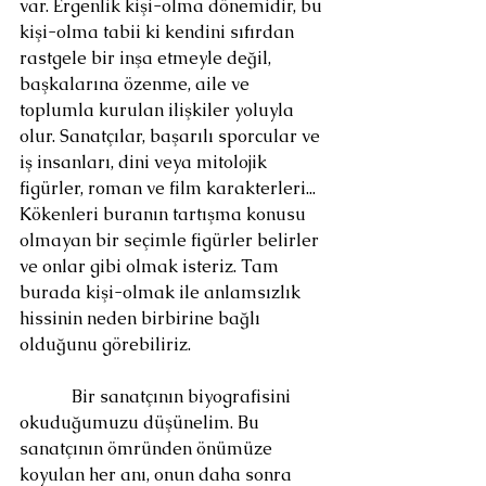
var. Ergenlik kişi-olma dönemidir, bu 
kişi-olma tabii ki kendini sıfırdan 
rastgele bir inşa etmeyle değil, 
başkalarına özenme, aile ve 
toplumla kurulan ilişkiler yoluyla 
olur. Sanatçılar, başarılı sporcular ve 
iş insanları, dini veya mitolojik 
figürler, roman ve film karakterleri... 
Kökenleri buranın tartışma konusu 
olmayan bir seçimle figürler belirler 
ve onlar gibi olmak isteriz. Tam 
burada kişi-olmak ile anlamsızlık 
hissinin neden birbirine bağlı 
olduğunu görebiliriz.
            Bir sanatçının biyografisini 
okuduğumuzu düşünelim. Bu 
sanatçının ömründen önümüze 
koyulan her anı, onun daha sonra 