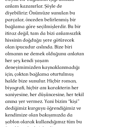
anlam kazanırlar. Şöyle de 
diyebiliriz: Önümüze sunulan bu 
parçalar, önceden belirlenmiş bir 
bağlama göre seçilmişlerdir. Bu bir 
itiraz değil, tam da bizi anlamsızlık 
hissinin doğduğu yere götürecek 
olan ipucudur aslında. Bize biri 
olmanın ne demek olduğunu anlatan 
her şey, kendi yaşam 
deneyimimizden kaynaklanmadığı 
için, çoktan bağlama oturtulmuş 
halde bize sunulur. Hiçbir roman, 
biyografi, hiçbir anı karakterin her 
saniyesine, her düşüncesine, her tekil 
anına yer vermez. Yani bizim “kişi” 
dediğimiz kurguyu öğrendiğimiz ve 
kendimize olan bakışımızda da 
şablon olarak kullandığımız tüm bu 