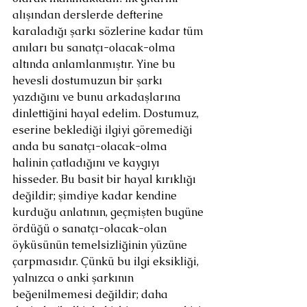
alışından derslerde defterine 
karaladığı şarkı sözlerine kadar tüm 
anıları bu sanatçı-olacak-olma 
altında anlamlanmıştır. Yine bu 
hevesli dostumuzun bir şarkı 
yazdığını ve bunu arkadaşlarına 
dinlettiğini hayal edelim. Dostumuz, 
eserine beklediği ilgiyi göremediği 
anda bu sanatçı-olacak-olma 
halinin çatladığını ve kaygıyı 
hisseder. Bu basit bir hayal kırıklığı 
değildir; şimdiye kadar kendine 
kurduğu anlatının, geçmişten bugüne 
ördüğü o sanatçı-olacak-olan 
öyküsünün temelsizliğinin yüzüne 
çarpmasıdır. Çünkü bu ilgi eksikliği, 
yalnızca o anki şarkının 
beğenilmemesi değildir; daha 