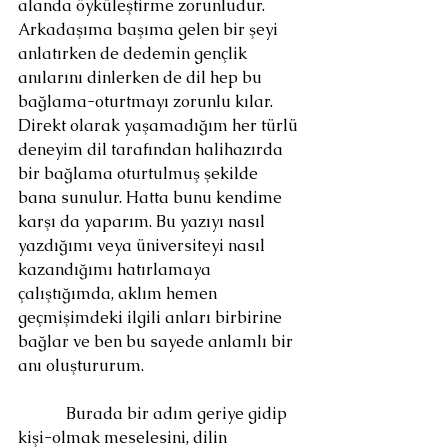
alanda öyküleştirme zorunludur. 
Arkadaşıma başıma gelen bir şeyi 
anlatırken de dedemin gençlik 
anılarını dinlerken de dil hep bu 
bağlama-oturtmayı zorunlu kılar. 
Direkt olarak yaşamadığım her türlü 
deneyim dil tarafından halihazırda 
bir bağlama oturtulmuş şekilde 
bana sunulur. Hatta bunu kendime 
karşı da yaparım. Bu yazıyı nasıl 
yazdığımı veya üniversiteyi nasıl 
kazandığımı hatırlamaya 
çalıştığımda, aklım hemen 
geçmişimdeki ilgili anları birbirine 
bağlar ve ben bu sayede anlamlı bir 
anı oluştururum.
            Burada bir adım geriye gidip 
kişi-olmak meselesini, dilin 